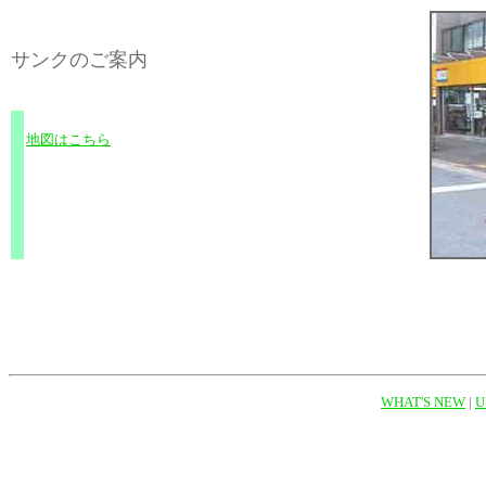
サンクのご案内
地図はこちら
.
WHAT'S NEW
|
U