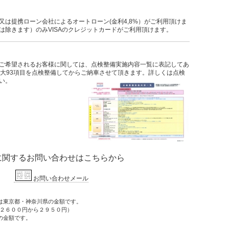
又は提携ローン会社によるオートローン(金利4,8%）がご利用頂けま
は除きます）のみVISAのクレジットカードがご利用頂けます。
ご希望されるお客様に関しては、点検整備実施内容一覧に表記してあ
最大93項目を点検整備してからご納車させて頂きます。詳しくは点検
い。
に関するお問い合わせはこちらから
お問い合わせメール
は東京都・神奈川県の金額です。
(２６００円から２９５０円）
の金額です。