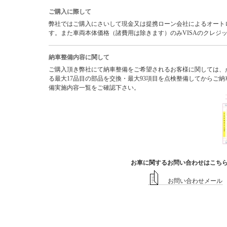
ご購入に際して
弊社ではご購入にさいして現金又は提携ローン会社によるオートロー
す。また車両本体価格（諸費用は除きます）のみVISAのクレジ
納車整備内容に関して
ご購入頂き弊社にて納車整備をご希望されるお客様に関しては、
る最大17品目の部品を交換・最大93項目を点検整備してからご
備実施内容一覧をご確認下さい。
お車に関するお問い合わせはこち
お問い合わせメール