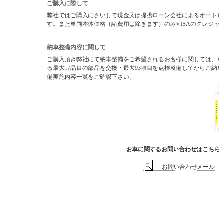
ご購入に際して
弊社ではご購入にさいして現金又は提携ローン会社によるオートロー
す。また車両本体価格（諸費用は除きます）のみVISAのクレジ
納車整備内容に関して
ご購入頂き弊社にて納車整備をご希望されるお客様に関しては、
る最大17品目の部品を交換・最大93項目を点検整備してからご
備実施内容一覧をご確認下さい。
お車に関するお問い合わせはこち
お問い合わせメール